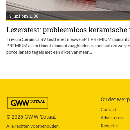
9 juni om 11:36
Lezerstest: probleemloos keramische 
Trivium Ceramics BV testte het nieuwe SPT PREMIUM diamantz
PREMIUM assortiment diamantzaagbladen is speciaal ontworpe
porcellanato tegels met een dikte van meer…
Onderwerp
Contact
© 2026 GWW Totaal
Adverteren
Redactie
Alle rechten voorbehouden.