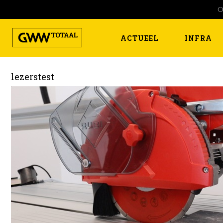
O
ACTUEEL
INFRA
lezerstest