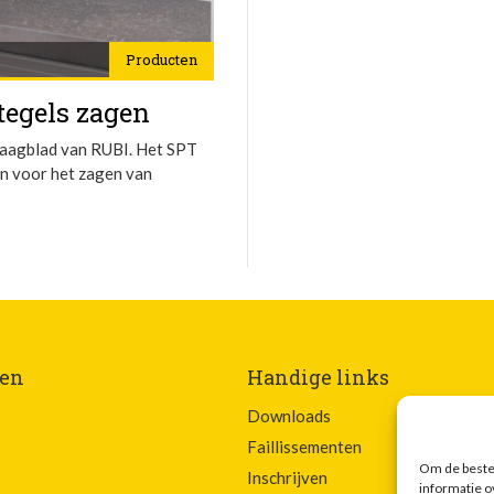
Producten
tegels zagen
aagblad van RUBI. Het SPT
n voor het zagen van
en
Handige links
Downloads
Faillissementen
Om de beste 
Inschrijven
informatie o